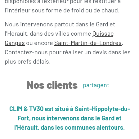
disponibles à l’extérieur pour les restituer à
l’intérieur sous forme de froid ou de chaud.
Nous intervenons partout dans le Gard et
l’Hérault, dans des villes comme
Quissac
,
Ganges
ou encore
Saint-Martin-de-Londres
.
Contactez-nous pour réaliser un devis dans les
plus brefs délais.
Nos clients
p
a
r
t
a
g
e
n
t
l
CLIM & TV30 est situé à Saint-Hippolyte-du-
Fort, nous intervenons dans le Gard et
l’Hérault, dans les communes alentours.