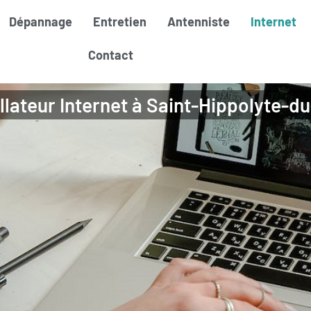
Dépannage
Entretien
Antenniste
Internet
Contact
llateur Internet à Saint-Hippolyte-d