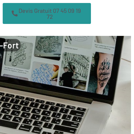
Devis Gratuit 07 45 09 19
72
u-Fort