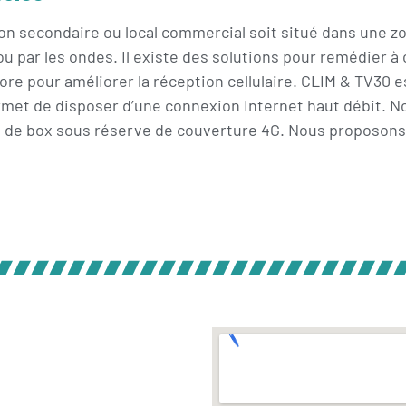
ison secondaire ou local commercial soit situé dans une zo
u par les ondes. Il existe des solutions pour remédier à
ore pour améliorer la réception cellulaire. CLIM & TV30 e
ermet de disposer d’une connexion Internet haut débit.
 et de box sous réserve de couverture 4G. Nous proposons