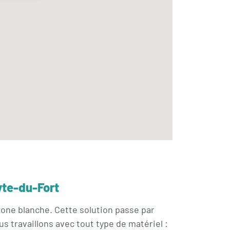
lyte-du-Fort
 zone blanche. Cette solution passe par
us travaillons avec tout type de matériel :