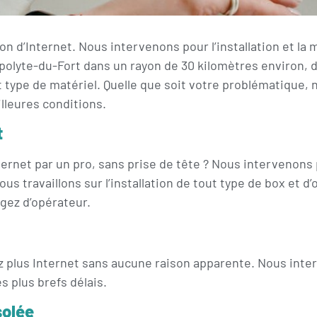
ion d’Internet. Nous intervenons pour l’installation et la
polyte-du-Fort dans un rayon de 30 kilomètres environ, da
t type de matériel. Quelle que soit votre problématique,
illeures conditions.
t
ternet par un pro, sans prise de tête ? Nous intervenons 
Nous travaillons sur l’installation de tout type de box e
gez d’opérateur.
yez plus Internet sans aucune raison apparente. Nous inter
 plus brefs délais.
solée