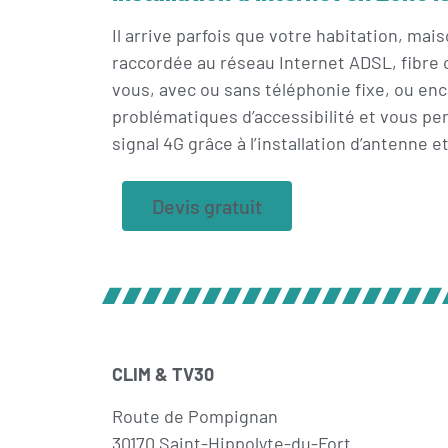
Il arrive parfois que votre habitation, ma
raccordée au réseau Internet ADSL, fibre o
vous, avec ou sans téléphonie fixe, ou enc
problématiques d’accessibilité et vous p
signal 4G grâce à l’installation d’antenne
Devis gratuit
CLIM & TV30
Route de Pompignan
30170 Saint-Hippolyte-du-Fort