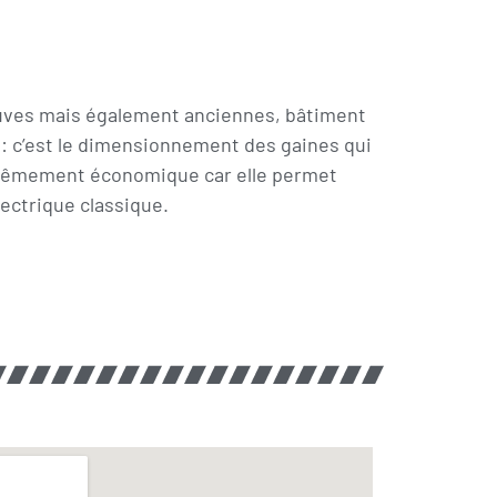
neuves mais également anciennes, bâtiment
 : c’est le dimensionnement des gaines qui
xtrêmement économique car elle permet
lectrique classique.