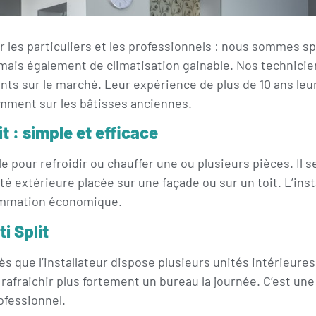
 les particuliers et les professionnels : nous sommes spé
 mais également de climatisation gainable. Nos technicien
nts sur le marché. Leur expérience de plus de 10 ans le
amment sur les bâtisses anciennes.
it : simple et efficace
tile pour refroidir ou chauffer une ou plusieurs pièces. Il
té extérieure placée sur une façade ou sur un toit. L’insta
sommation économique.
ti Split
ès que l’installateur dispose plusieurs unités intérieure
afraichir plus fortement un bureau la journée. C’est une
rofessionnel.