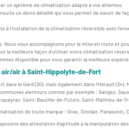
er un système de climatisation adapté à vos attentes.
ensuite un devis détaillé qui vous permet de savoir de faç
ns à l’installation de la climatisation réversible avec l’
es. Nous vous accompagnons pour la mise en route et po
r la meilleure façon d’utiliser votre climatisation révers
es disponible pour vous garantir la meilleure expérien
 air/air à Saint-Hippolyte-de-Fort
t dans le Gard (30), mais également dans l’Hérault (34).
 communes alentours comme par exemple : Ganges, Sauve
queyrac, Saint-Bauzille-de-Putois, Saint-Mathieu-de-T
matisation de toute marque : Gree, Sinclair, Panasonic, Da
posons des attestation d’aptitude à la manipulation des f