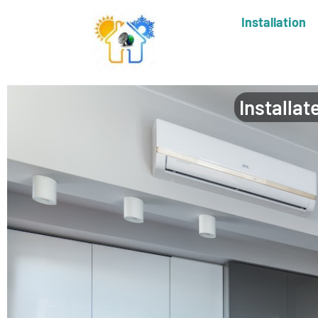
Installation
Installat