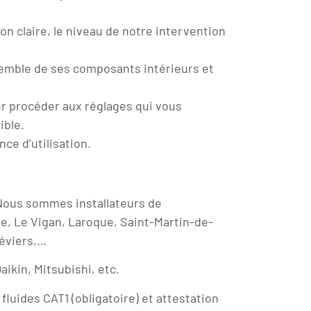
on claire, le niveau de notre intervention
ensemble de ses composants intérieurs et
ur procéder aux réglages qui vous
ible.
ce d’utilisation.
 Nous sommes installateurs de
, Le Vigan, Laroque, Saint-Martin-de-
réviers,…
ikin, Mitsubishi, etc.
luides CAT1 (obligatoire) et attestation