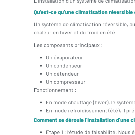
L’installation d’un système de climatisatio
Qu’est-ce qu’une climatisation réversible 
Un système de climatisation réversible, au
chaleur en hiver et du froid en été.
Les composants principaux :
Un évaporateur
Un condenseur
Un détendeur
Un compresseur
Fonctionnement :
En mode chauffage (hiver), le système p
En mode refroidissement (été), il prélè
Comment se déroule l’installation d’une c
Etape 1 : l’étude de faisabilité. Nou