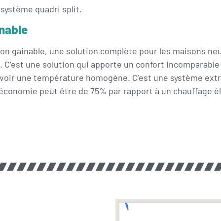
système quadri split.
inable
tion gainable, une solution complète pour les maisons 
. C’est une solution qui apporte un confort incomparable
 d’avoir une température homogène. C’est une système e
r. L’économie peut être de 75% par rapport à un chauffage é