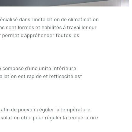
cialisé dans l’installation de climatisation
s sont formés et habilités à travailler sur
ur permet d’appréhender toutes les
 se compose d’une unité intérieure
llation est rapide et l’efficacité est
s afin de pouvoir réguler la température
 solution utile pour réguler la température