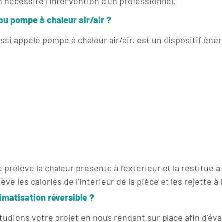
n nécessite l’intervention d’un professionnel.
ou pompe à chaleur air/air ?
ssi appelé pompe à chaleur air/air, est un dispositif éne
rélève la chaleur présente à l’extérieur et la restitue à l
ve les calories de l’intérieur de la pièce et les rejette à l
limatisation réversible ?
s étudions votre projet en nous rendant sur place afin d’é