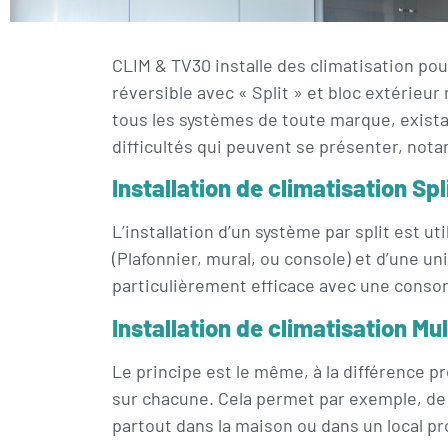
CLIM & TV30 installe des climatisation pour
réversible avec « Split » et bloc extérieur
tous les systèmes de toute marque, exista
difficultés qui peuvent se présenter, not
Installation de climatisation Spl
L’installation d’un système par split est u
(Plafonnier, mural, ou console) et d’une uni
particulièrement efficace avec une con
Installation de climatisation Mul
Le principe est le même, à la différence pr
sur chacune. Cela permet par exemple, de r
partout dans la maison ou dans un local p