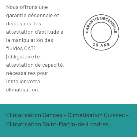
Nous offrons une
garantie décennale et
disposons des
attestation d’aptitude à
la manipulation des
fluides CAT1
(obligatoire) et
attestation de capacité,
nécessaires pour
installer votre
climatisation.
Climatisation Ganges
–
Climatisation Quissac
–
Climatisation Saint-Martin-de-Londres